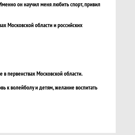
 Именно он научил меня любить спорт, привил
х Московской области и российских
 в первенствах Московской области.
ь к волейболу и детям, желание воспитать