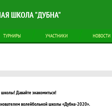
АЯ ШКОЛА "ДУБНА"
ТУРНИРЫ
УЧАСТНИКИ
НОВОСТИ
бна". Создано на Join.Volley
̆ школы! Давайте знакомиться!
основателем волейбольной школы «Дубна-2020».