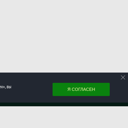
н», вы
Я СОГЛАСЕН
Войти