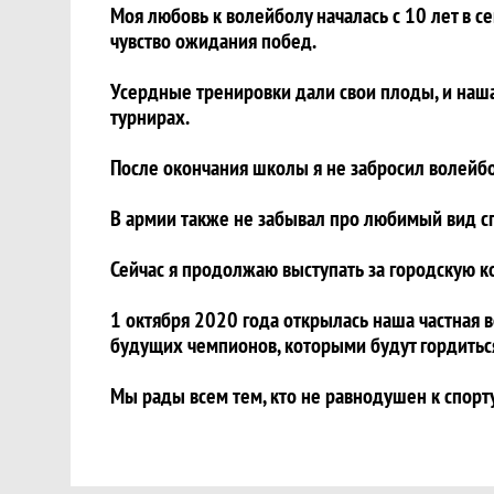
Моя любовь к волейболу началась с 10 лет в 
чувство ожидания побед.
Усердные тренировки дали свои плоды, и наша
турнирах.
После окончания школы я не забросил волейбо
В армии также не забывал про любимый вид с
Сейчас я продолжаю выступать за городскую к
1 октября 2020 года открылась наша частная 
будущих чемпионов, которыми будут гордитьс
Мы рады всем тем, кто не равнодушен к спорт