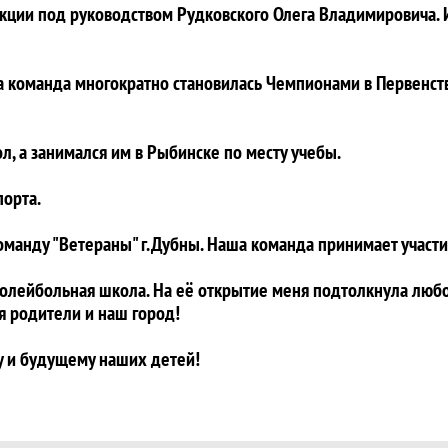
секции под руководством Рудковского Олега Владимировича.
 команда многократно становилась Чемпионами в Первенства
л, а занимался им в Рыбинске по месту учебы.
порта.
оманду "Ветераны" г.Дубны. Наша команда принимает участие
волейбольная школа. На её открытие меня подтолкнула любов
я родители и наш город!
у и будущему наших детей!