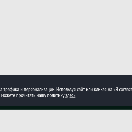
а трафика и персонализации. Используя сайт или кликая на «Я согласе
ы можете прочитать нашу политику
здесь